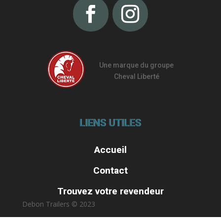
Une marque du groupe
Cheval Liberté
LIENS UTILES
Accueil
Contact
Trouvez votre revendeur
Debon Trailers © 2023