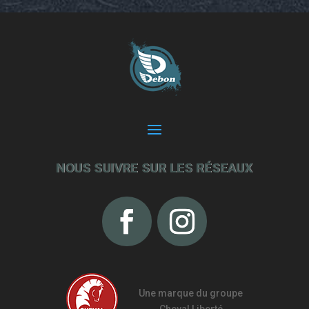
NOUS SUIVRE SUR LES RÉSEAUX
Une marque du groupe