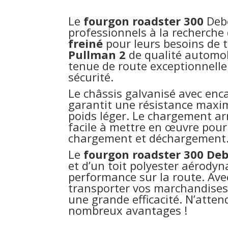
Le
fourgon roadster 300
Debo
professionnels à la recherche
freiné
pour leurs besoins de t
Pullman 2
de qualité automobi
tenue de route exceptionnelle
sécurité.
Le châssis galvanisé avec en
garantit une résistance maxi
poids léger. Le chargement ar
facile à mettre en œuvre pour 
chargement et déchargement
Le
fourgon roadster 300 De
et d’un toit polyester aérody
performance sur la route. Ave
transporter vos marchandises 
une grande efficacité. N’atten
nombreux avantages !