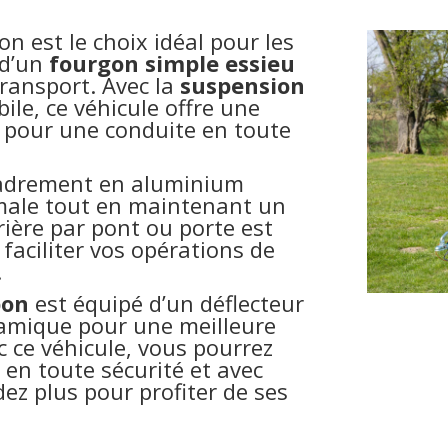
n est le choix idéal pour les
 d’un
fourgon simple essieu
ransport. Avec la
suspension
le, ce véhicule offre une
 pour une conduite en toute
cadrement en aluminium
male tout en maintenant un
rière par pont ou porte est
faciliter vos opérations de
.
bon
est équipé d’un déflecteur
namique pour une meilleure
c ce véhicule, vous pourrez
en toute sécurité et avec
dez plus pour profiter de ses