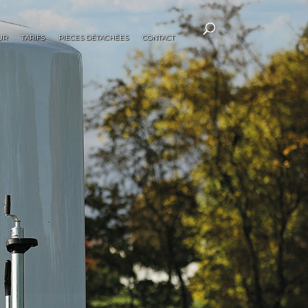
UR
TARIFS
PIÈCES DÉTACHÉES
CONTACT