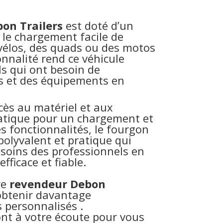
on Trailers
est doté d’un
 le chargement facile de
 vélos, des quads ou des motos
onnalité rend ce véhicule
ls qui ont besoin de
s et des équipements en
ccès au matériel et aux
ratique pour un chargement et
s fonctionnalités, le fourgon
polyvalent et pratique qui
soins des professionnels en
fficace et fiable.
re
revendeur Debon
obtenir davantage
s personnalisés .
ont à votre écoute pour vous