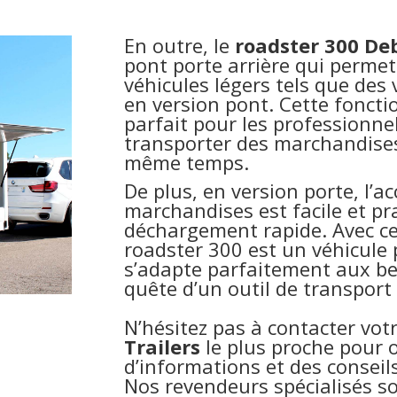
En outre, le
roadster 300
Deb
pont porte arrière qui permet
véhicules légers tels que des
en version pont. Cette foncti
parfait pour les professionne
transporter des marchandise
même temps.
De plus, en version porte, l’a
marchandises est facile et p
déchargement rapide. Avec ce
roadster 300 est un véhicule 
s’adapte parfaitement aux be
quête d’un outil de transport e
N’hésitez pas à contacter vot
Trailers
le plus proche pour 
d’informations et des conseil
Nos revendeurs spécialisés s