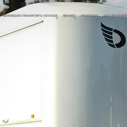
REMORQUES TRANSPORT & VOYAGES
BENNES
FOURGONS
MON REVENDE