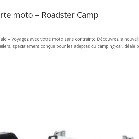
orte moto – Roadster Camp
le – Voyagez avec votre moto sans contrainte Découvrez la nouvel
ilers, spécialement conçue pour les adeptes du camping-car.Idéale 