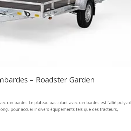
ambardes – Roadster Garden
c rambardes Le plateau basculant avec rambardes est l’allié polyva
onçu pour accueillir divers équipements tels que des tracteurs,