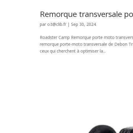
Remorque transversale p
par
o.t@clib.fr
|
Sep 30, 2024
Roadster Camp Remorque porte moto transversa
remorque porte-moto transversale de Debon Tra
ceux qui cherchent à optimiser la...