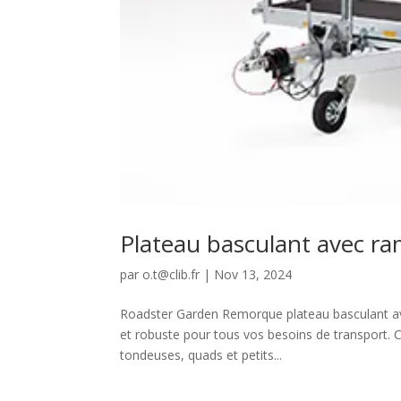
Plateau basculant avec r
par
o.t@clib.fr
|
Nov 13, 2024
Roadster Garden Remorque plateau basculant ave
et robuste pour tous vos besoins de transport. C
tondeuses, quads et petits...