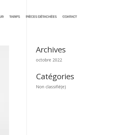
UR
TARIFS
PIÈCES DÉTACHÉES
CONTACT
Archives
octobre 2022
Catégories
Non classifié(e)