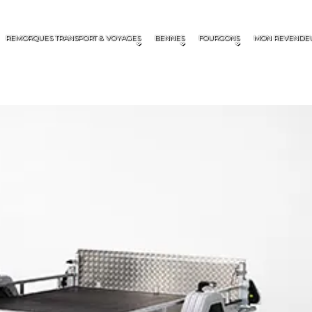
REMORQUES TRANSPORT & VOYAGES
BENNES
FOURGONS
MON REVENDE