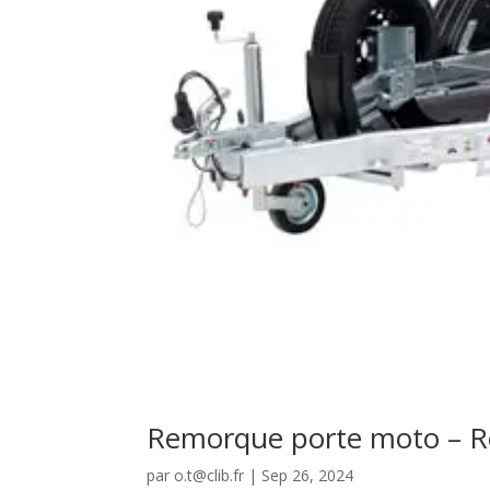
Remorque porte moto – R
par
o.t@clib.fr
|
Sep 26, 2024